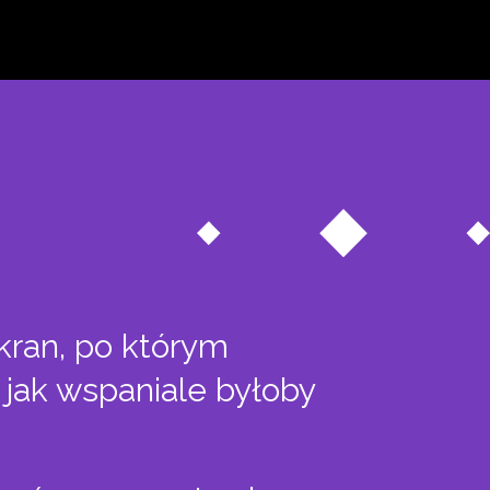
ekran, po którym
– jak wspaniale byłoby