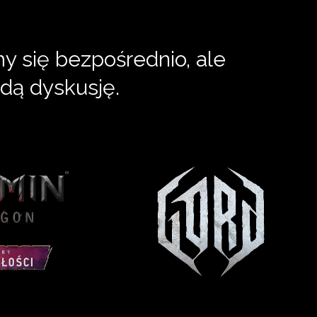
 się bezpośrednio, ale
dą dyskusję.