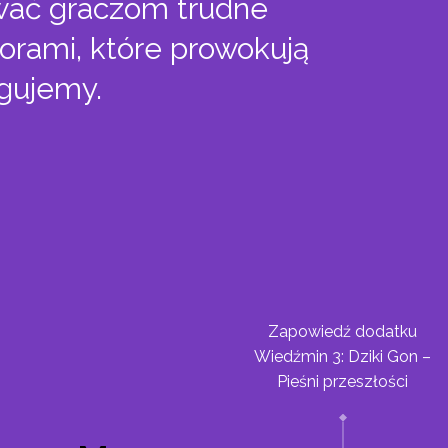
wać graczom trudne
orami, które prowokują
ugujemy.
Zapowiedź dodatku
Wiedźmin 3: Dziki Gon –
Pieśni przeszłości