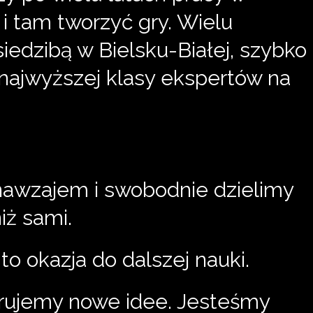
i tam tworzyć gry. Wielu
siedzibą w Bielsku-Białej, szybko
a najwyższej klasy ekspertów na
nawzajem i swobodnie dzielimy
iż sami.
o okazja do dalszej nauki.
rujemy nowe idee. Jesteśmy