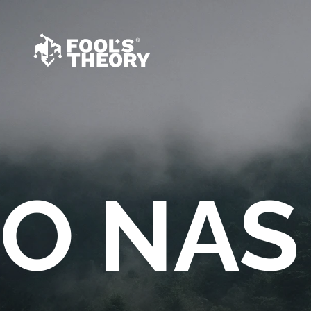
O NAS