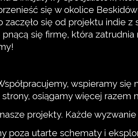
rzenieść się w okolice Beskidów 
 zaczęło się od projektu indie z 
 pnącą się firmę, która zatrudni
amy!
Współpracujemy, wspieramy się 
strony, osiągamy więcej razem n
 nasze projekty. Każde wyzwanie t
 poza utarte schematy i eksplo