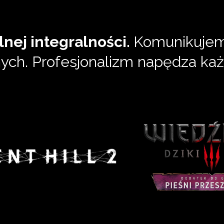
lnej integralności.
Komunikujemy
ych. Profesjonalizm napędza każ