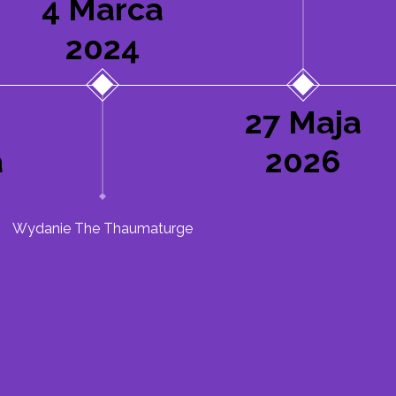
4 Marca
2024
27 Maja
a
2026
Wydanie The Thaumaturge