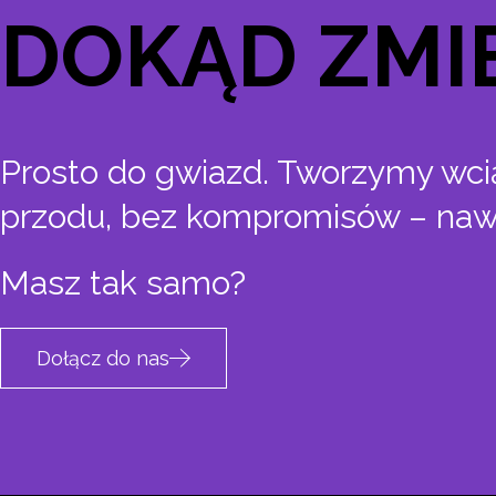
DOKĄD ZMI
Prosto do gwiazd. Tworzymy wcią
przodu, bez kompromisów – nawe
Masz tak samo?
Dołącz do nas