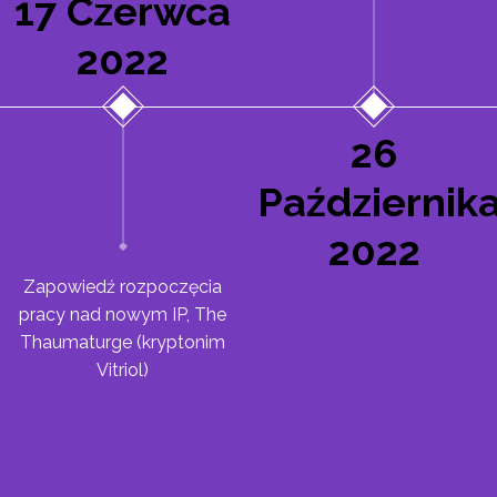
17 Czerwca
2022
26
Październik
2022
Zapowiedź rozpoczęcia
pracy nad nowym IP, The
Thaumaturge (kryptonim
Vitriol)