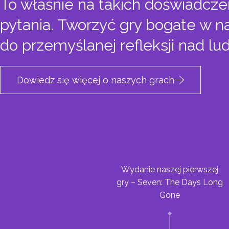
To właśnie na takich doświadcz
pytania. Tworzyć gry bogate w n
do przemyślanej refleksji nad lu
Dowiedz się więcej o naszych grach
Wydanie naszej pierwszej
gry – Seven: The Days Long
Gone