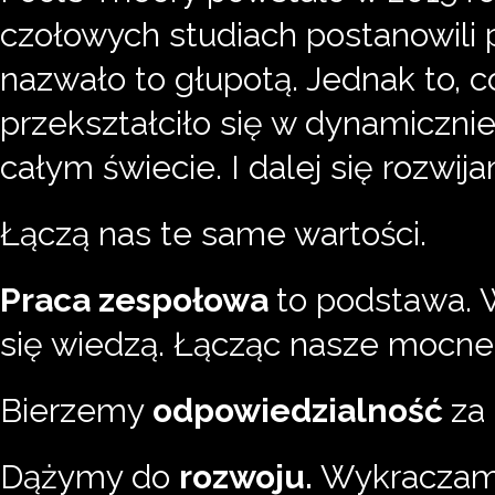
czołowych studiach postanowili p
nazwało to głupotą. Jednak to, co
przekształciło się w dynamicznie
całym świecie. I dalej się rozwij
Łączą nas te same wartości.
Praca zespołowa
to podstawa. 
się wiedzą. Łącząc nasze mocne 
Bierzemy
odpowiedzialność
za
Dążymy do
rozwoju.
Wykraczamy