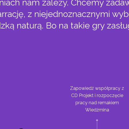
eniach nam zależy. Chcemy zada
arrację, z niejednoznacznymi wyb
dzką naturą. Bo na takie gry zasł
Zapowiedź współpracy z
CD Projekt i rozpoczęcie
pracy nad remakiem
Wiedźmina