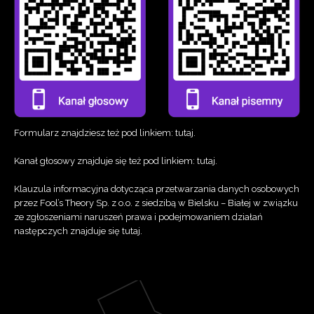
Formularz znajdziesz też pod linkiem:
tutaj
.
Kanał głosowy znajduje się też pod linkiem:
tutaj
.
Klauzula informacyjna dotycząca przetwarzania danych osobowych
przez Fool’s Theory Sp. z o.o. z siedzibą w Bielsku – Białej w związku
ze zgłoszeniami naruszeń prawa i podejmowaniem działań
następczych znajduje się
tutaj
.