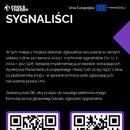
MENU
SYGNALIŚCI
W tym miejscu możesz dokonać zgłoszenia naruszenia w ramach
ustawy z dnia 14 czerwca 2024 r. o ochronie sygnalistów Dz. U. z
2024 r. poz. 928, będącej implementacją przepisów wdrażających
dyrektywę Parlamentu Europejskiego i Rady (UE) 2019/1937 z dnia
23 października 2019 r. w sprawie ochrony osób zgłaszających
naruszenia prawa Unii.
Zeskanuj kod QR, aby przejść do naszego elektronicznego
formularza lub głosowego kanału zgłoszeń sygnalistów.