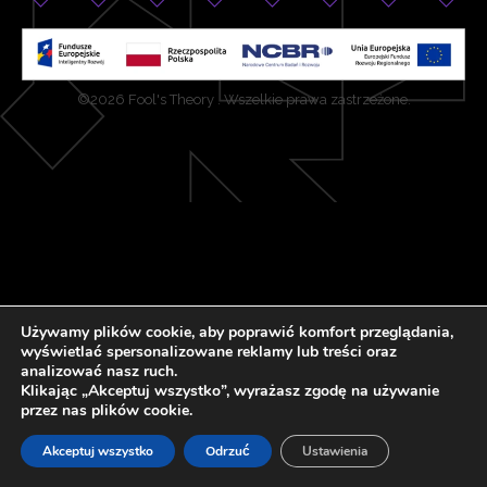
©2026 Fool's Theory . Wszelkie prawa zastrzeżone.
Używamy plików cookie, aby poprawić komfort przeglądania,
wyświetlać spersonalizowane reklamy lub treści oraz
analizować nasz ruch.
Klikając „Akceptuj wszystko”, wyrażasz zgodę na używanie
przez nas plików cookie.
Akceptuj wszystko
Odrzuć
Ustawienia