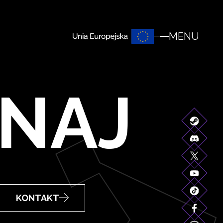
MENU
NAJ
KONTAKT