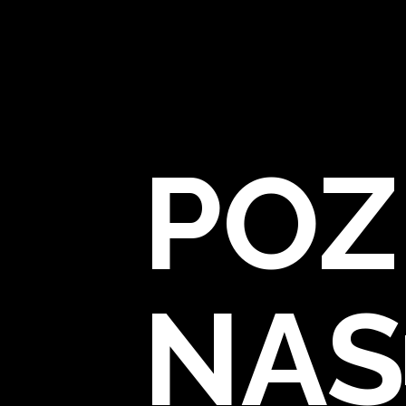
POZ
NAS