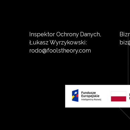
Inspektor Ochrony Danych,
Biz
Łukasz Wyrzykowski:
biz
rodo@foolstheory.com