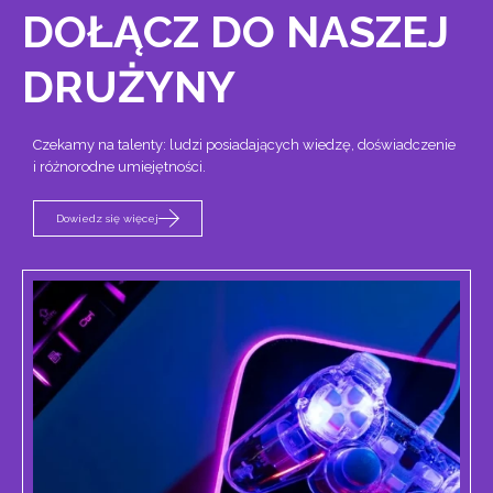
DOŁĄCZ DO NASZEJ
DRUŻYNY
Czekamy na talenty: ludzi posiadających wiedzę, doświadczenie
i różnorodne umiejętności.
Dowiedz się więcej