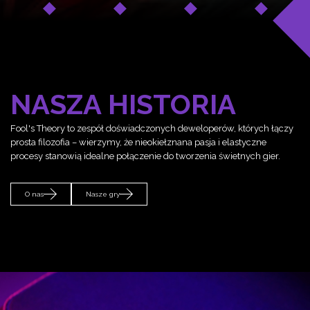
NASZA HISTORIA
Fool's Theory to zespół doświadczonych deweloperów, których łączy
prosta filozofia – wierzymy, że nieokiełznana pasja i elastyczne
procesy stanowią idealne połączenie do tworzenia świetnych gier.
O nas
Nasze gry