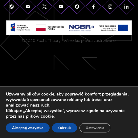
©2026 Fool's Theory . Wszelkie prawa zastrzeżone.
Używamy plików cookie, aby poprawić komfort przeglądania,
wyświetlać spersonalizowane reklamy lub treści oraz
analizować nasz ruch.
Klikając „Akceptuj wszystko”, wyrażasz zgodę na używanie
przez nas plików cookie.
Akceptuj wszystko
Odrzuć
Ustawienia