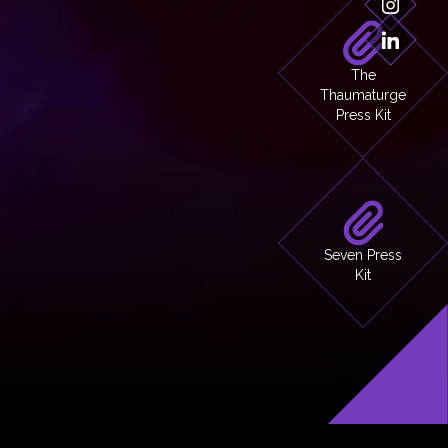
The
Thaumaturge
Press Kit
Seven Press
Kit