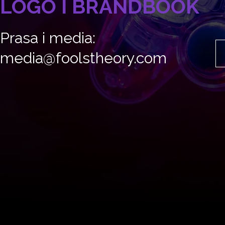
LOGO I BRANDBOOK
Prasa i media:
media@foolstheory.com