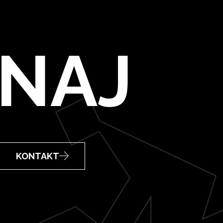
NAJ
KONTAKT