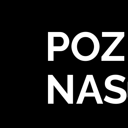
POZ
NAS