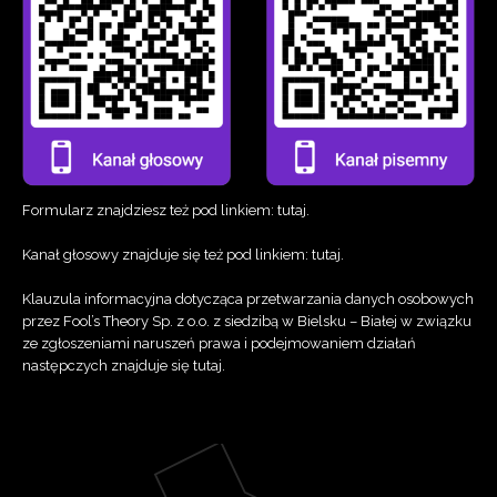
Formularz znajdziesz też pod linkiem:
tutaj
.
Kanał głosowy znajduje się też pod linkiem:
tutaj
.
Klauzula informacyjna dotycząca przetwarzania danych osobowych
przez Fool’s Theory Sp. z o.o. z siedzibą w Bielsku – Białej w związku
ze zgłoszeniami naruszeń prawa i podejmowaniem działań
następczych znajduje się
tutaj
.