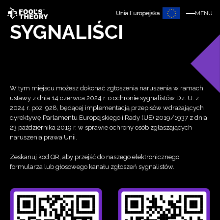
MENU
SYGNALIŚCI
W tym miejscu możesz dokonać zgłoszenia naruszenia w ramach
ustawy z dnia 14 czerwca 2024 r. o ochronie sygnalistów Dz. U. z
2024 r. poz. 928, będącej implementacją przepisów wdrażających
dyrektywę Parlamentu Europejskiego i Rady (UE) 2019/1937 z dnia
23 października 2019 r. w sprawie ochrony osób zgłaszających
naruszenia prawa Unii.
Zeskanuj kod QR, aby przejść do naszego elektronicznego
formularza lub głosowego kanału zgłoszeń sygnalistów.