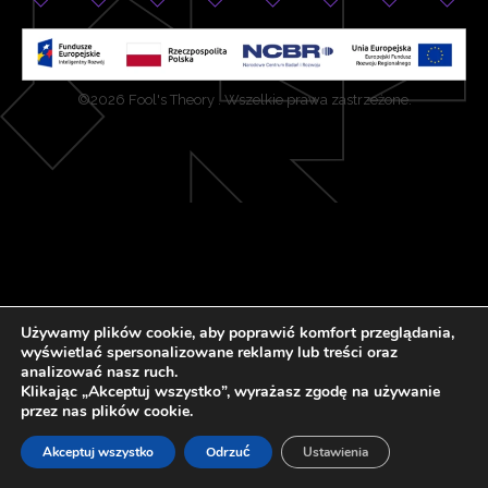
©2026 Fool's Theory . Wszelkie prawa zastrzeżone.
Używamy plików cookie, aby poprawić komfort przeglądania,
wyświetlać spersonalizowane reklamy lub treści oraz
analizować nasz ruch.
Klikając „Akceptuj wszystko”, wyrażasz zgodę na używanie
przez nas plików cookie.
Akceptuj wszystko
Odrzuć
Ustawienia