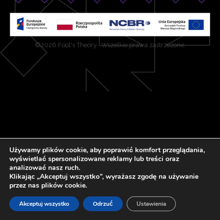
©2026 Fool's Theory . Wszelkie prawa zastrzeżone.
Używamy plików cookie, aby poprawić komfort przeglądania,
wyświetlać spersonalizowane reklamy lub treści oraz
analizować nasz ruch.
Klikając „Akceptuj wszystko”, wyrażasz zgodę na używanie
przez nas plików cookie.
Akceptuj wszystko
Odrzuć
Ustawienia